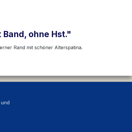
 Band, ohne Hst."
erner Rand mit schöner Alterspatina.
 und