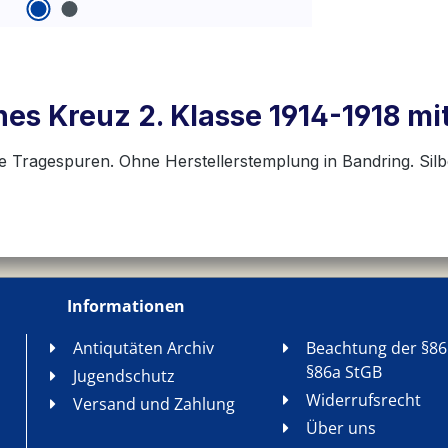
es Kreuz 2. Klasse 1914-1918 mit
te Tragespuren. Ohne Herstellerstemplung in Bandring. Silb
Informationen
Antiqutäten Archiv
Beachtung der §86
§86a StGB
Jugendschutz
Widerrufsrecht
Versand und Zahlung
Über uns