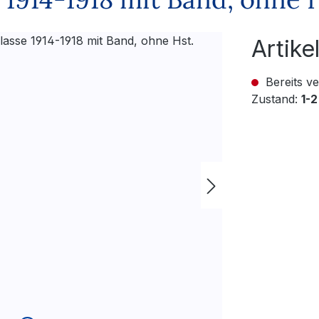
Artik
Bereits ve
Zustand:
1-2