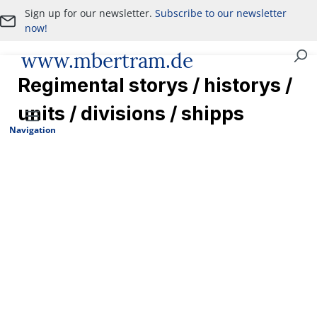
Sign up for our newsletter.
Subscribe to our newsletter
Skip to main content
now!
www.mbertram.de
Purchase and Sale of Military Antiques
Regimental storys / historys /
units / divisions / shipps
Navigation