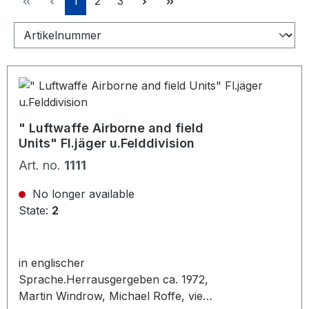
1
2
3
" Luftwaffe Airborne and field
Units" Fl.jäger u.Felddivision
Art. no.
1111
No longer available
State:
2
in englischer
Sprache.Herrausgergeben ca. 1972,
Martin Windrow, Michael Roffe, viele