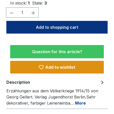
In stock:
1
State:
3
Product Quantity: Enter the desired amo
Add to shopping cart
Question for this article?
Add to wishlist
Description
Erzählungen aus dem Völkerkriege 1914/15 von
Georg Gellert. Verlag Jugendhorst Berlin.Sehr
dekorativer, farbiger Leineneinba…
More