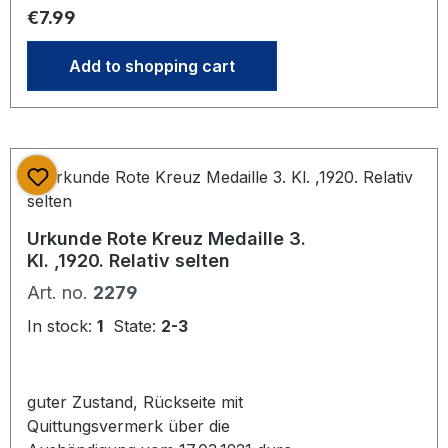
Regular price:
€7.99
Add to shopping cart
Urkunde Rote Kreuz Medaille 3.
Kl. ,1920. Relativ selten
Art. no.
2279
In stock:
1
State:
2-3
guter Zustand, Rückseite mit
Quittungsvermerk über die