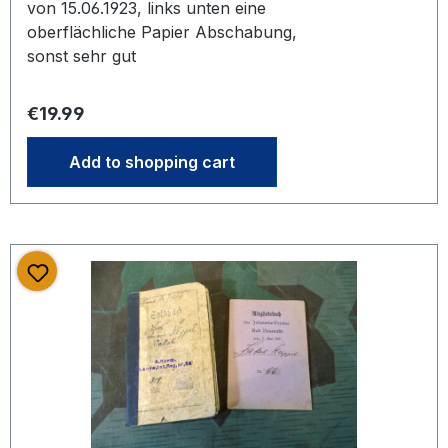
von 15.06.1923, links unten eine
oberflächliche Papier Abschabung,
sonst sehr gut
Regular price:
€19.99
Add to shopping cart