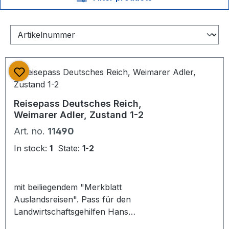
Reisepass Deutsches Reich,
Weimarer Adler, Zustand 1-2
Art. no.
11490
In stock:
1
State:
1-2
mit beiliegendem "Merkblatt
Auslandsreisen". Pass für den
Landwirtschaftsgehilfen Hans
Oertelshofen aus Mettmann. Viele