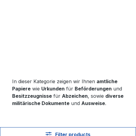
In dieser Kategorie zeigen wir Ihnen
amtliche
Papiere
wie
Urkunden
für
Beförderungen
und
Besitzzeugnisse
für
Abzeichen
, sowie
diverse
militärische Dokumente
und
Ausweise
.
Filter products