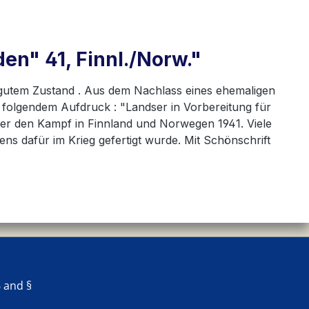
en" 41, Finnl./Norw."
 gutem Zustand . Aus dem Nachlass eines ehemaligen
t folgendem Aufdruck : "Landser in Vorbereitung für
er den Kampf in Finnland und Norwegen 1941. Viele
ns dafür im Krieg gefertigt wurde. Mit Schönschrift
 and §