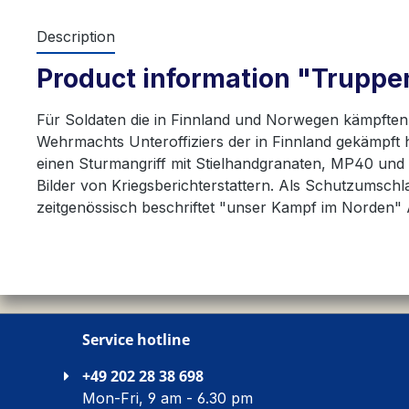
Description
Product information "Truppen
Für Soldaten die in Finnland und Norwegen kämpften.
Wehrmachts Unteroffiziers der in Finnland gekämpft 
einen Sturmangriff mit Stielhandgranaten, MP40 und
Bilder von Kriegsberichterstattern. Als Schutzumschl
zeitgenössisch beschriftet "unser Kampf im Norden" A
Service hotline
+49 202 28 38 698
Mon-Fri, 9 am - 6.30 pm