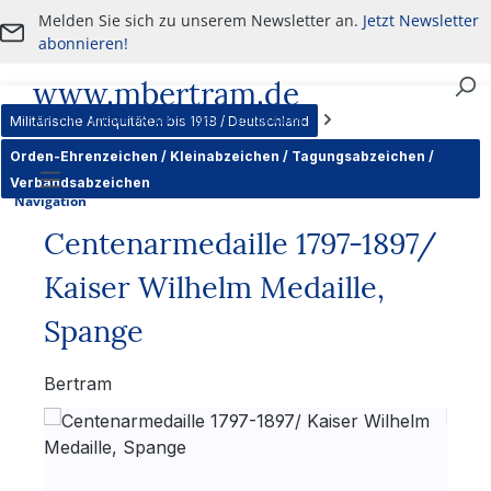
Melden Sie sich zu unserem Newsletter an.
Jetzt Newsletter
Zum Hauptinhalt springen
abonnieren!
www.mbertram.de
An- und Verkauf von militärischen Antiquitäten
Militärische Antiquitäten bis 1918 / Deutschland
Orden-Ehrenzeichen / Kleinabzeichen / Tagungsabzeichen /
Verbandsabzeichen
Navigation
Centenarmedaille 1797-1897/
Kaiser Wilhelm Medaille,
Spange
Bertram
Bildergalerie überspringen