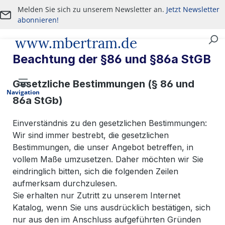
Melden Sie sich zu unserem Newsletter an.
Jetzt Newsletter
Zum Hauptinhalt springen
abonnieren!
www.mbertram.de
An- und Verkauf von militärischen Antiquitäten
Beachtung der §86 und §86a StGB
Gesetzliche Bestimmungen (§ 86 und
Navigation
86a StGb)
Einverständnis zu den gesetzlichen Bestimmungen:
Wir sind immer bestrebt, die gesetzlichen
Bestimmungen, die unser Angebot betreffen, in
vollem Maße umzusetzen. Daher möchten wir Sie
eindringlich bitten, sich die folgenden Zeilen
aufmerksam durchzulesen.
Sie erhalten nur Zutritt zu unserem Internet
Katalog, wenn Sie uns ausdrücklich bestätigen, sich
nur aus den im Anschluss aufgeführten Gründen