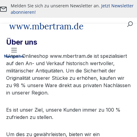
Melden Sie sich zu unserem Newsletter an.
Jetzt Newsletter
Zum Hauptinhalt springen
abonnieren!
www.mbertram.de
An- und Verkauf von militärischen Antiquitäten
Über uns
Unser Onlineshop www.mbertram.de ist spezialisiert
Navigation
auf den An- und Verkauf historisch wertvoller,
militärischer Antiquitäten. Um die Sicherheit der
Originalität unserer Stücke zu erhöhen, kaufen wir
zu 98 % unsere Ware direkt aus privaten Nachlässen
in unserer Region.
Es ist unser Ziel, unsere Kunden immer zu 100 %
zufrieden zu stellen.
Um dies zu gewährleisten, bieten wir ein