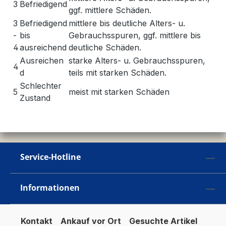
3
Befriedigend
ggf. mittlere Schäden.
3
Befriedigend
mittlere bis deutliche Alters- u.
-
bis
Gebrauchsspuren, ggf. mittlere bis
4
ausreichend
deutliche Schäden.
Ausreichen
starke Alters- u. Gebrauchsspuren,
4
d
teils mit starken Schäden.
Schlechter
5
meist mit starken Schäden
Zustand
Service-Hotline
Informationen
Kontakt
Ankauf vor Ort
Gesuchte Artikel