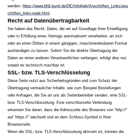
werden:
https://www.bfdi.bund.de/DE/Infothek/Anschriften_Links/ans
chriften_links-node.html
.
Recht auf Datenübertragbarkeit
Sie haben das Recht, Daten, die wir auf Grundlage Ihrer Einwilligung
oder in Erfüllung eines Vertrags automatisiert verarbeiten, an sich
oder an einen Dritten in einem gängigen, maschinenlesbaren Format
aushändigen zu lassen. Sofern Sie die direkte Übertragung der
Daten an einen anderen Verantwortlichen verlangen, erfolgt dies nur,
soweit es technisch machbar ist.
SSL- bzw. TLS-Verschlüsselung
Diese Seite nutzt aus Sicherheitsgründen und zum Schutz der
Übertragung vertraulicher Inhalte, wie zum Beispiel Bestellungen
oder Anfragen, die Sie an uns als Seitenbetreiber senden, eine SSL-
bzw. TLS-Verschlüsselung. Eine verschlüsselte Verbindung
erkennen Sie daran, dass die Adresszeile des Browsers von “http://”
auf “https://” wechselt und an dem Schloss-Symbol in Ihrer
Browserzeile.
Wenn die SSL- bzw. TLS-Verschlüsselung aktiviert ist, können die