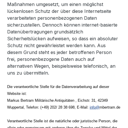
Maßnahmen umgesetzt, um einen möglichst
lückenlosen Schutz der über diese Internetseite
verarbeiteten personenbezogenen Daten
sicherzustellen. Dennoch können internet-basierte
Datenübertragungen grundsätzlich
Sicherheitslücken aufweisen, so dass ein absoluter
Schutz nicht gewährleistet werden kann. Aus
diesem Grund steht es jeder betroffenen Person
frei, personenbezogene Daten auch auf
alternativen Wegen, beispielsweise telefonisch, an
uns zu übermitteln.
Die verantwortliche Stelle für die Datenverarbeitung auf dieser
Website ist:
Markus Bertram Militärische Antiquitäten , Eichstr. 31, 42349
Wuppertal,
Telefon: (+49) 202/ 28 38 698,
E-Mail:
info@
mbertram.de
Verantwortliche Stelle ist die natürliche oder juristische Person, die
allein oder gemeinsam mit anderen über die Zwecke und Mittel der