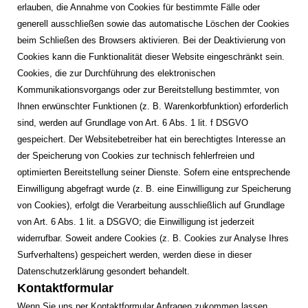
erlauben, die Annahme von Cookies für bestimmte Fälle oder
generell ausschließen sowie das automatische Löschen der Cookies
beim Schließen des Browsers aktivieren. Bei der Deaktivierung von
Cookies kann die Funktionalität dieser Website eingeschränkt sein.
Cookies, die zur Durchführung des elektronischen
Kommunikationsvorgangs oder zur Bereitstellung bestimmter, von
Ihnen erwünschter Funktionen (z. B. Warenkorbfunktion) erforderlich
sind, werden auf Grundlage von Art. 6 Abs. 1 lit. f DSGVO
gespeichert. Der Websitebetreiber hat ein berechtigtes Interesse an
der Speicherung von Cookies zur technisch fehlerfreien und
optimierten Bereitstellung seiner Dienste. Sofern eine entsprechende
Einwilligung abgefragt wurde (z. B. eine Einwilligung zur Speicherung
von Cookies), erfolgt die Verarbeitung ausschließlich auf Grundlage
von Art. 6 Abs. 1 lit. a DSGVO; die Einwilligung ist jederzeit
widerrufbar. Soweit andere Cookies (z. B. Cookies zur Analyse Ihres
Surfverhaltens) gespeichert werden, werden diese in dieser
Datenschutzerklärung gesondert behandelt.
Kontaktformular
Wenn Sie uns per Kontaktformular Anfragen zukommen lassen,