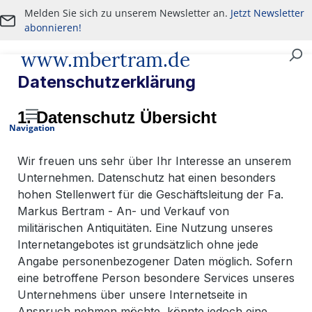
Melden Sie sich zu unserem Newsletter an.
Jetzt Newsletter
Zum Hauptinhalt springen
abonnieren!
www.mbertram.de
An- und Verkauf von militärischen Antiquitäten
Datenschutzerklärung
1. Datenschutz Übersicht
Navigation
Wir freuen uns sehr über Ihr Interesse an unserem
Unternehmen. Datenschutz hat einen besonders
hohen Stellenwert für die Geschäftsleitung der Fa.
Markus Bertram - An- und Verkauf von
militärischen Antiquitäten. Eine Nutzung unseres
Internetangebotes ist grundsätzlich ohne jede
Angabe personenbezogener Daten möglich. Sofern
eine betroffene Person besondere Services unseres
Unternehmens über unsere Internetseite in
Anspruch nehmen möchte, könnte jedoch eine