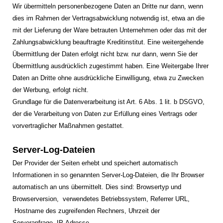
Wir übermitteln personenbezogene Daten an Dritte nur dann, wenn
dies im Rahmen der Vertragsabwicklung notwendig ist, etwa an die
mit der Lieferung der Ware betrauten Unternehmen oder das mit der
Zahlungsabwicklung beauftragte Kreditinstitut. Eine weitergehende
Übermittlung der Daten erfolgt nicht bzw. nur dann, wenn Sie der
Übermittlung ausdrücklich zugestimmt haben. Eine Weitergabe Ihrer
Daten an Dritte ohne ausdrückliche Einwilligung, etwa zu Zwecken
der Werbung, erfolgt nicht.
Grundlage für die Datenverarbeitung ist Art. 6 Abs. 1 lit. b DSGVO,
der die Verarbeitung von Daten zur Erfüllung eines Vertrags oder
vorvertraglicher Maßnahmen gestattet.
Server-Log-Dateien
Der Provider der Seiten erhebt und speichert automatisch
Informationen in so genannten Server-Log-Dateien, die Ihr Browser
automatisch an uns übermittelt. Dies sind:
Browsertyp und
Browserversion,
verwendetes Betriebssystem,
Referrer URL,
Hostname des zugreifenden Rechners,
Uhrzeit der
Serveranfrage,
IP-Adresse