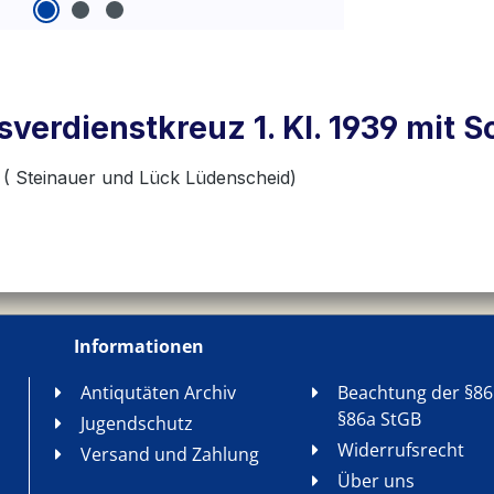
verdienstkreuz 1. Kl. 1939 mit 
 4 ( Steinauer und Lück Lüdenscheid)
Informationen
Antiqutäten Archiv
Beachtung der §86
§86a StGB
Jugendschutz
Widerrufsrecht
Versand und Zahlung
Über uns