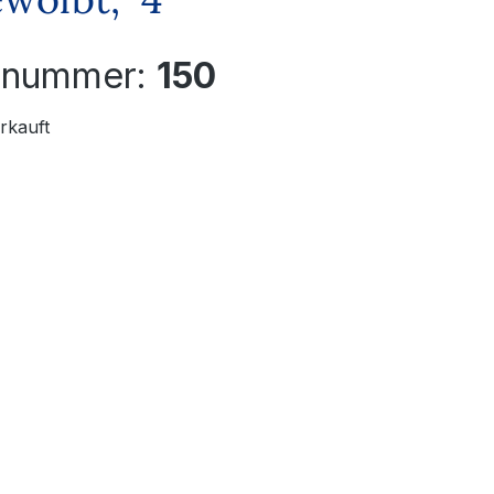
elnummer:
150
rkauft