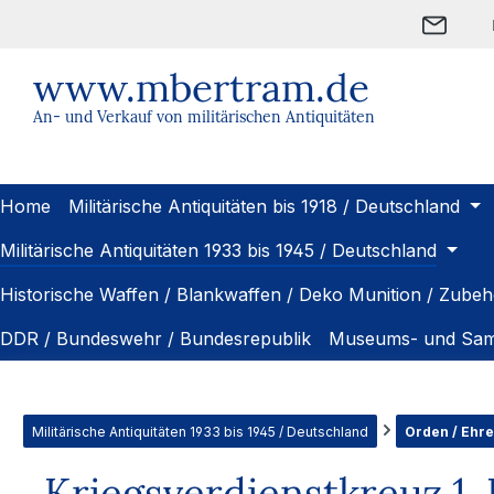
m Hauptinhalt springen
Zur Suche springen
Zur Hauptnavigation springen
www.mbertram.de
An- und Verkauf von militärischen Antiquitäten
Home
Militärische Antiquitäten bis 1918 / Deutschland
Militärische Antiquitäten 1933 bis 1945 / Deutschland
Historische Waffen / Blankwaffen / Deko Munition / Zubeh
DDR / Bundeswehr / Bundesrepublik
Museums- und Sam
Militärische Antiquitäten 1933 bis 1945 / Deutschland
Orden / Ehr
Kriegsverdienstkreuz 1. 