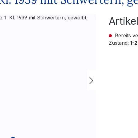
Artik
Bereits ve
Zustand:
1-2