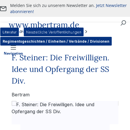
Melden Sie sich zu unserem Newsletter an.
Jetzt Newsletter
Zum Hauptinhalt springen
abonnieren!
www.mbertram.de
An- und Verkauf von militärischen Antiquitäten
Literatur
Neuzeitliche Veröffentlichungen
Regimentsgeschichten / Einheiten / Verbände / Divisionen
Navigation
F. Steiner: Die Freiwilligen.
Idee und Opfergang der SS
Div.
Bertram
Bildergalerie überspringen