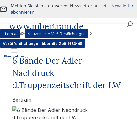
Melden Sie sich zu unserem Newsletter an.
Jetzt Newsletter
Zum Hauptinhalt springen
abonnieren!
www.mbertram.de
An- und Verkauf von militärischen Antiquitäten
Literatur
Neuzeitliche Veröffentlichungen
Veröffentlichungen über die Zeit 1933-45
Navigation
6 Bände Der Adler
Nachdruck
d.Truppenzeitschrift der LW
Bertram
Bildergalerie überspringen