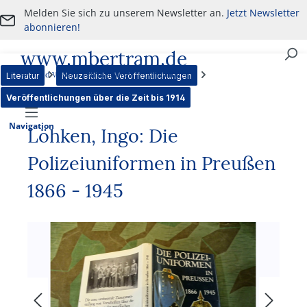
Melden Sie sich zu unserem Newsletter an.
Jetzt Newsletter
Zum Hauptinhalt springen
abonnieren!
www.mbertram.de
An- und Verkauf von militärischen Antiquitäten
Literatur
Neuzeitliche Veröffentlichungen
Veröffentlichungen über die Zeit bis 1914
Navigation
Löhken, Ingo: Die
Polizeiuniformen in Preußen
1866 - 1945
Bildergalerie überspringen