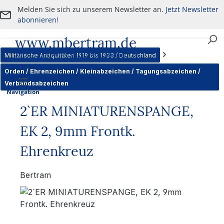
Melden Sie sich zu unserem Newsletter an.
Jetzt Newsletter
Zum Hauptinhalt springen
abonnieren!
www.mbertram.de
An- und Verkauf von militärischen Antiquitäten
Militärische Antiquitäten 1919 bis 1933 / Deutschland
Orden / Ehrenzeichen / Kleinabzeichen / Tagungsabzeichen /
Verbandsabzeichen
Navigation
2`ER MINIATURENSPANGE,
EK 2, 9mm Frontk.
Ehrenkreuz
Bertram
Bildergalerie überspringen