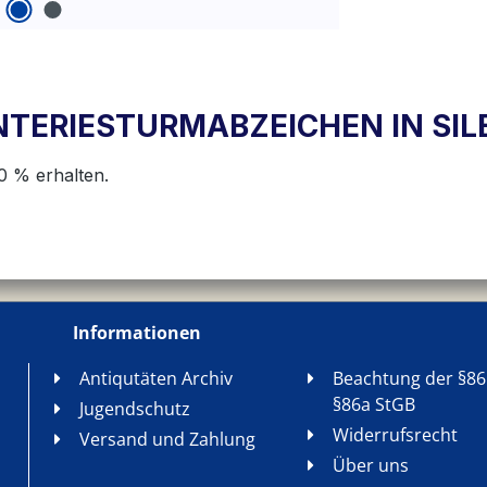
TERIESTURMABZEICHEN IN SILBER
0 % erhalten.
Informationen
Antiqutäten Archiv
Beachtung der §86
§86a StGB
Jugendschutz
Widerrufsrecht
Versand und Zahlung
Über uns