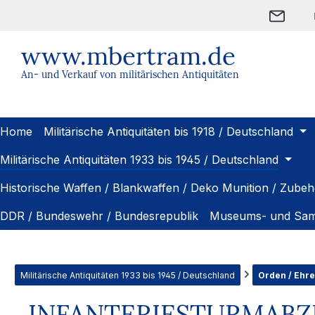
m Hauptinhalt springen
Zur Suche springen
Zur Hauptnavigation springen
www.mbertram.de
An- und Verkauf von militärischen Antiquitäten
Home
Militärische Antiquitäten bis 1918 / Deutschland
Militärische Antiquitäten 1933 bis 1945 / Deutschland
Historische Waffen / Blankwaffen / Deko Munition / Zubeh
DDR / Bundeswehr / Bundesrepublik
Museums- und Sam
Militärische Antiquitäten 1933 bis 1945 / Deutschland
Orden / Ehr
INFANTERIESTURMABZEIC