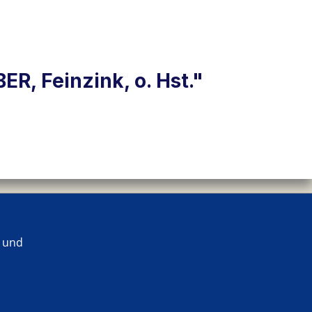
, Feinzink, o. Hst."
 und