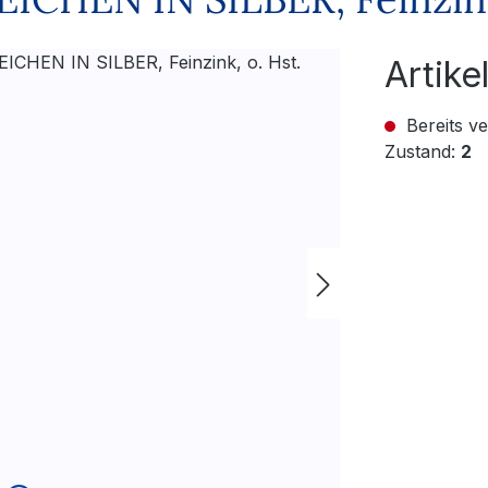
Artik
Bereits ve
Zustand:
2