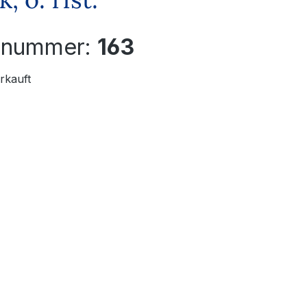
elnummer:
163
rkauft