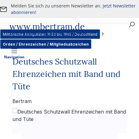
Melden Sie sich zu unserem Newsletter an.
Jetzt Newsletter
Zum Hauptinhalt springen
abonnieren!
www.mbertram.de
An- und Verkauf von militärischen Antiquitäten
Militärische Antiquitäten 1933 bis 1945 / Deutschland
Orden / Ehrenzeichen / Mitgliedsabzeichen
Navigation
Deutsches Schutzwall
Ehrenzeichen mit Band und
Tüte
Bertram
Bildergalerie überspringen