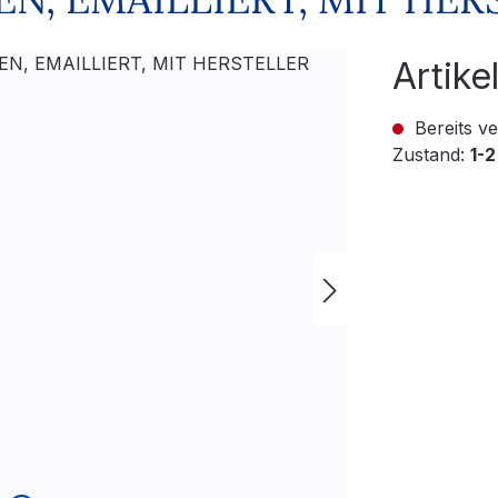
Artik
Bereits ve
Zustand:
1-2