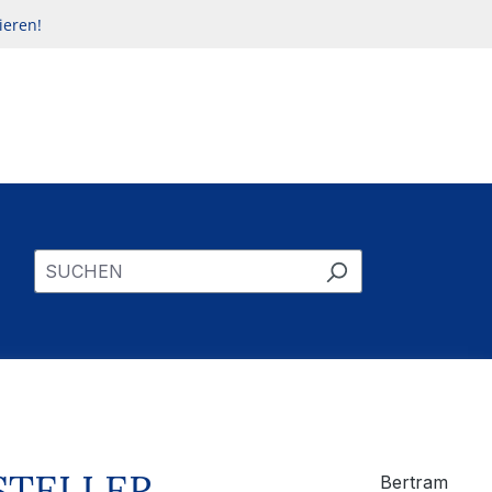
ieren!
STELLER
Bertram