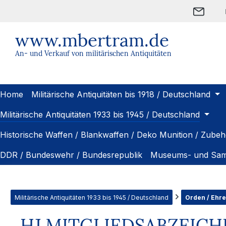
m Hauptinhalt springen
Zur Suche springen
Zur Hauptnavigation springen
www.mbertram.de
An- und Verkauf von militärischen Antiquitäten
Home
Militärische Antiquitäten bis 1918 / Deutschland
Militärische Antiquitäten 1933 bis 1945 / Deutschland
Historische Waffen / Blankwaffen / Deko Munition / Zubeh
DDR / Bundeswehr / Bundesrepublik
Museums- und Sam
Militärische Antiquitäten 1933 bis 1945 / Deutschland
Orden / Ehr
HJ MITGLIEDSABZEICHE