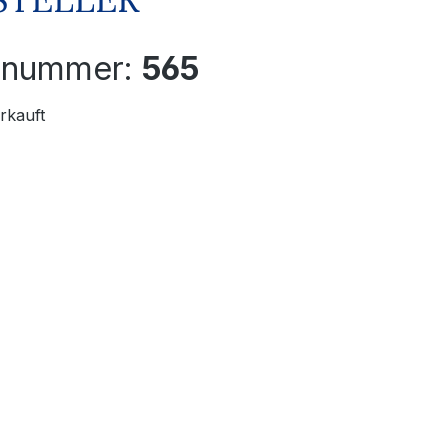
elnummer:
565
rkauft