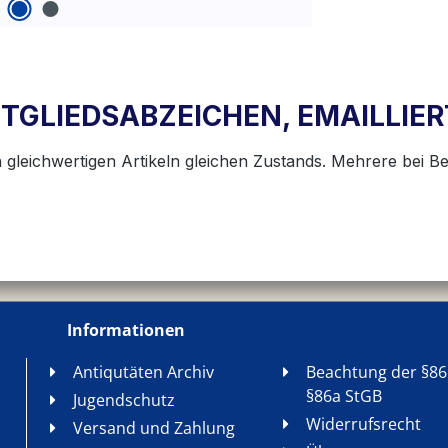
MITGLIEDSABZEICHEN, EMAILLIER
 gleichwertigen Artikeln gleichen Zustands. Mehrere bei Be
Informationen
Antiqutäten Archiv
Beachtung der §86
§86a StGB
Jugendschutz
Widerrufsrecht
Versand und Zahlung