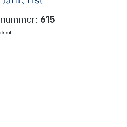
elnummer:
615
rkauft