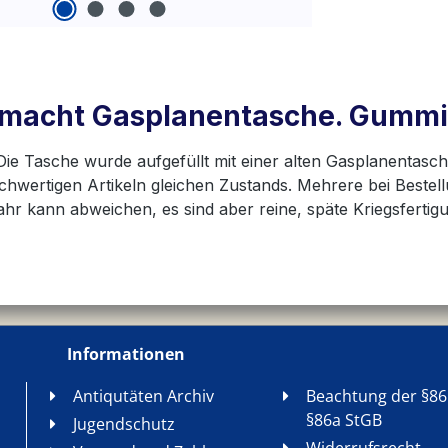
macht Gasplanentasche. Gummier
Die Tasche wurde aufgefüllt mit einer alten Gasplanentasch
ichwertigen Artikeln gleichen Zustands. Mehrere bei Bestel
 kann abweichen, es sind aber reine, späte Kriegsfertig
Informationen
Antiqutäten Archiv
Beachtung der §86
§86a StGB
Jugendschutz