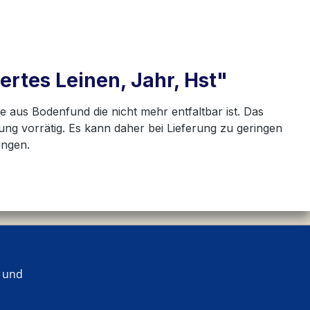
tes Leinen, Jahr, Hst"
e aus Bodenfund die nicht mehr entfaltbar ist. Das
lung vorrätig. Es kann daher bei Lieferung zu geringen
ungen.
 und