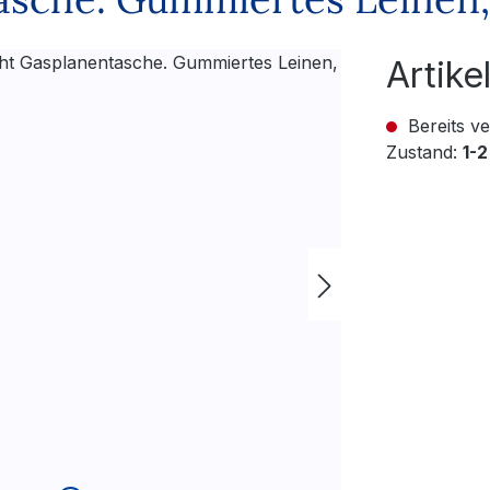
Artik
Bereits ve
Zustand:
1-2