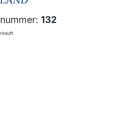
elnummer:
132
rkauft