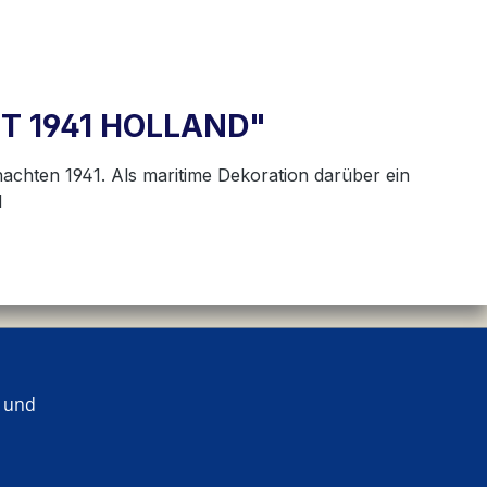
T 1941 HOLLAND"
achten 1941. Als maritime Dekoration darüber ein
d
 und