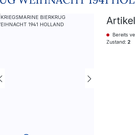
Artik
Bereits ve
Zustand:
2