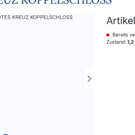
Artik
Bereits ve
Zustand:
1,2