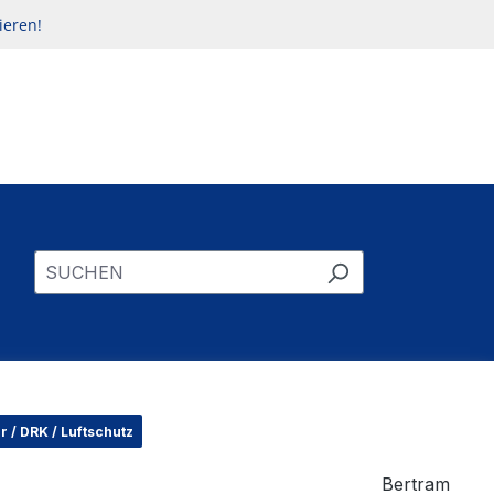
ieren!
r / DRK / Luftschutz
Bertram