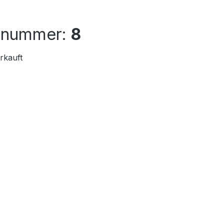
elnummer:
8
rkauft