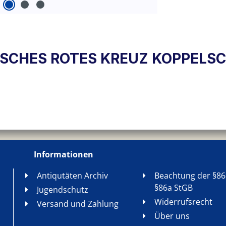
UTSCHES ROTES KREUZ KOPPELS
Informationen
Antiqutäten Archiv
Beachtung der §86
§86a StGB
Jugendschutz
Widerrufsrecht
Versand und Zahlung
Über uns