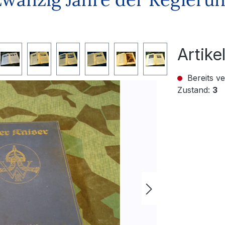
Artik
Bereits ve
Zustand:
3