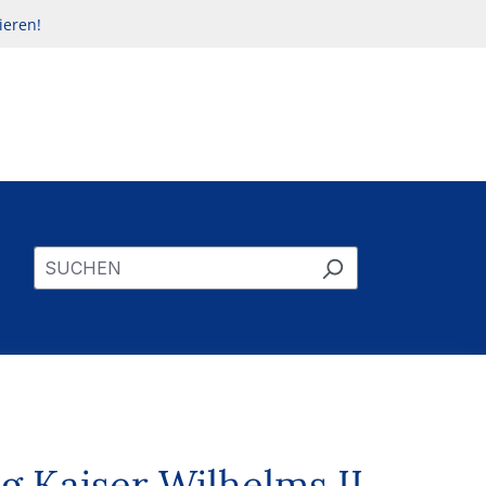
ieren!
 Kaiser Wilhelms II.