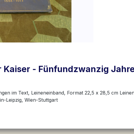
 Kaiser - Fünfundzwanzig Jahre
ngen im Text, Leineneinband, Format 22,5 x 28,5 cm Leinen
n-Leipzig, Wien-Stuttgart