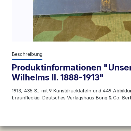
Beschreibung
Produktinformationen "Unser
Wilhelms II. 1888-1913"
1913, 435 S., mit 9 Kunstdrucktafeln und 449 Abbildu
braunfleckig. Deutsches Verlagshaus Bong & Co. Berli