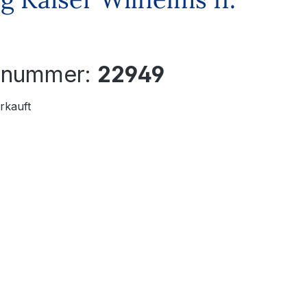
elnummer:
22949
rkauft