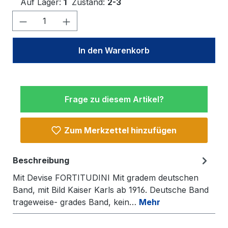
Auf Lager:
1
Zustand:
2-3
Produkt Anzahl: Gib den gewünschten W
In den Warenkorb
Frage zu diesem Artikel?
Zum Merkzettel hinzufügen
Beschreibung
Mit Devise FORTITUDINI Mit gradem deutschen
Band, mit Bild Kaiser Karls ab 1916. Deutsche Band
trageweise- grades Band, kein…
Mehr