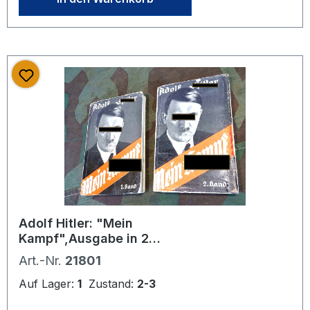
Adolf Hitler: "Mein
Kampf",Ausgabe in 2
Taschenbuchausgaben 1933
Art.-Nr.
21801
Auf Lager:
1
Zustand:
2-3