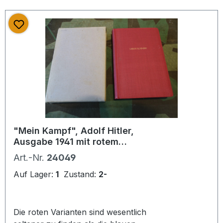
"Mein Kampf", Adolf Hitler,
Ausgabe 1941 mit rotem
Leineneinband mit original
Art.-Nr.
24049
Schuber
Auf Lager:
1
Zustand:
2-
Die roten Varianten sind wesentlich