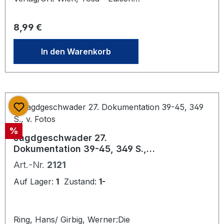
Zeitgeschichte, 398 Seiten ( komplett
). 28,5x21. Farbig illustrierter Original
Regulärer Preis:
8,99 €
- Pappband ( Hardcover ). Gutes u.
sauberes Exemplar - fast neuwertig.
In den Warenkorb
Erste Ausgabe - Sonderausgabe von
2000 Tosa verlag Wien. Mit
zahlreichen ( 450 ) Photographien
und Abbildungen
Rabatt
%
Jagdgeschwader 27.
Dokumentation 39-45, 349 S., v.
Fotos
Art.-Nr.
2121
Auf Lager:
1
Zustand:
1-
Ring, Hans/ Girbig, Werner:Die