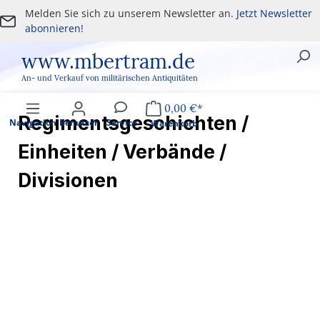
Melden Sie sich zu unserem Newsletter an.
Jetzt Newsletter
Zum Hauptinhalt springen
abonnieren!
www.mbertram.de
An- und Verkauf von militärischen Antiquitäten
0,00 €*
Regimentsgeschichten /
Navigation
Benutzer
Service
Warenkorb
Einheiten / Verbände /
Divisionen