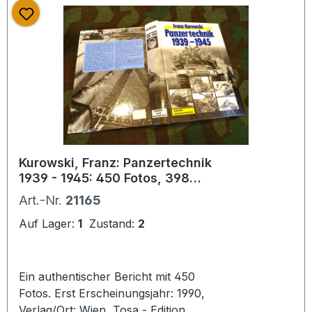
Kurowski, Franz: Panzertechnik
1939 - 1945: 450 Fotos, 398
Seiten
Art.-Nr.
21165
Auf Lager:
1
Zustand:
2
Ein authentischer Bericht mit 450
Fotos. Erst Erscheinungsjahr: 1990,
Verlag/Ort: Wien, Tosa - Edition