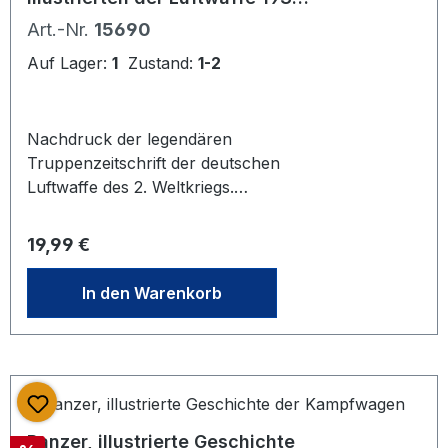
1944"
Art.-Nr.
15690
Auf Lager:
1
Zustand:
1-2
Nachdruck der legendären
Truppenzeitschrift der deutschen
Luftwaffe des 2. Weltkriegs.
Gebunden, mit Schutzeinband. In
Schutzfolie eingeklebt. Ca. 160
Regulärer Preis:
19,99 €
Seiten. Gut erhalten. Sehr viele
interessante Bilder und Berichte der
In den Warenkorb
damaligen Kriegsberichterstatter.
Dabei auch einige seltene,
großformatige Buntfotos. Sehr
interessante zeitgeschichtliche
Dokumentation, die den Krieg aus der
Sicht der damaligen
Panzer, illustrierte Geschichte