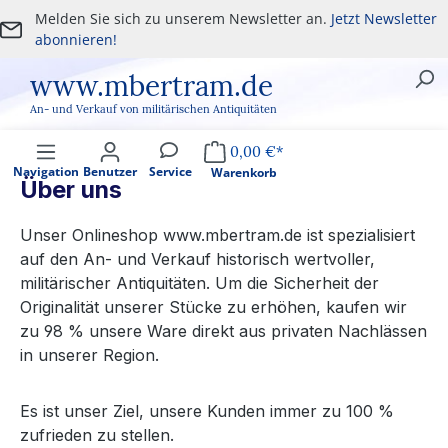
Melden Sie sich zu unserem Newsletter an.
Jetzt Newsletter
Zum Hauptinhalt springen
abonnieren!
www.mbertram.de
An- und Verkauf von militärischen Antiquitäten
0,00 €*
Navigation
Benutzer
Service
Warenkorb
Über uns
Unser Onlineshop www.mbertram.de ist spezialisiert
auf den An- und Verkauf historisch wertvoller,
militärischer Antiquitäten. Um die Sicherheit der
Originalität unserer Stücke zu erhöhen, kaufen wir
zu 98 % unsere Ware direkt aus privaten Nachlässen
in unserer Region.
Es ist unser Ziel, unsere Kunden immer zu 100 %
zufrieden zu stellen.