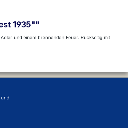
est 1935""
m Adler und einem brennenden Feuer. Rückseitig mit
 und