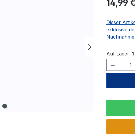
14,99 
Dieser Artik
exklusive de
Nachnahme-
Auf Lager:
1
Produkt 