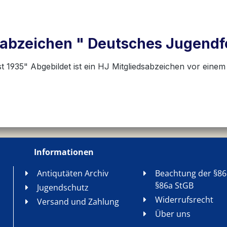
abzeichen " Deutsches Jugendf
t 1935" Abgebildet ist ein HJ Mitgliedsabzeichen vor eine
Informationen
Antiqutäten Archiv
Beachtung der §86
§86a StGB
Jugendschutz
Widerrufsrecht
Versand und Zahlung
Über uns