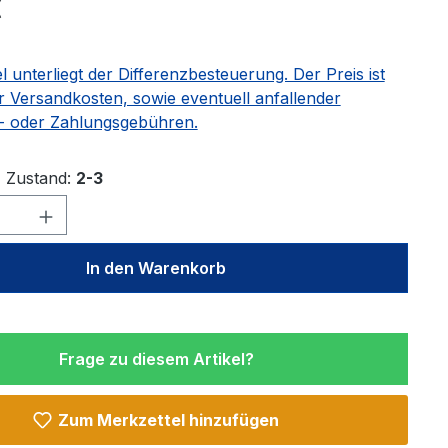
€
el unterliegt der Differenzbesteuerung. Der Preis ist
r Versandkosten, sowie eventuell anfallender
 oder Zahlungsgebühren.
Zustand:
2-3
Anzahl: Gib den gewünschten Wert ein 
In den Warenkorb
Frage zu diesem Artikel?
Zum Merkzettel hinzufügen