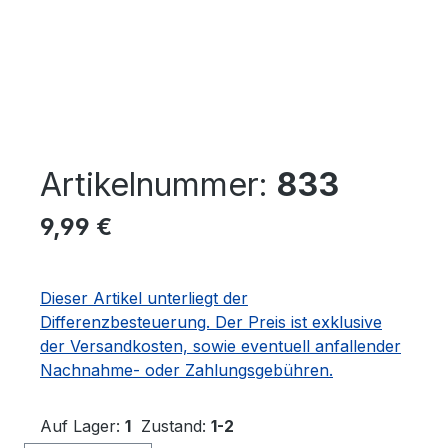
Artikelnummer:
833
Regulärer Preis:
9,99 €
Dieser Artikel unterliegt der
Differenzbesteuerung. Der Preis ist exklusive
der Versandkosten, sowie eventuell anfallender
Nachnahme- oder Zahlungsgebühren.
Auf Lager:
1
Zustand:
1-2