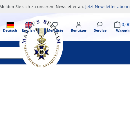
Melden Sie sich zu unserem Newsletter an.
Jetzt Newsletter abonn
0,0
Deutsch
English
Merkliste
Benutzer
Service
Warenk