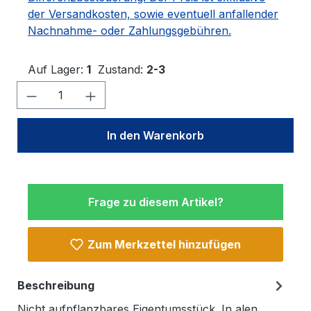
der Versandkosten, sowie eventuell anfallender
Nachnahme- oder Zahlungsgebühren.
Auf Lager:
1
Zustand:
2-3
Produkt Anzahl: Gib den gewünschten W
In den Warenkorb
Frage zu diesem Artikel?
Zum Merkzettel hinzufügen
Beschreibung
Nicht aufpflanzbares Eigentumsstück. In alen