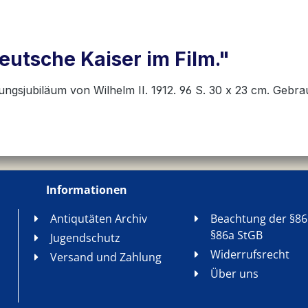
utsche Kaiser im Film."
ungsjubiläum von Wilhelm II. 1912. 96 S. 30 x 23 cm. Gebr
Informationen
Antiqutäten Archiv
Beachtung der §86
§86a StGB
Jugendschutz
Widerrufsrecht
Versand und Zahlung
Über uns