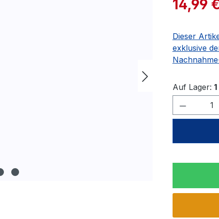
14,99 
Dieser Artik
exklusive de
Nachnahme-
Auf Lager:
1
Produkt 