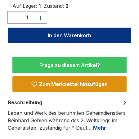
Auf Lager:
1
Zustand:
2
Produkt Anzahl: Gib den gewünschten W
In den Warenkorb
Frage zu diesem Artikel?
Zum Merkzettel hinzufügen
Beschreibung
Leben und Werk des berühmten Geheimdienstlers
Reinhard Gehlen während des 2. Weltkriegs im
Generalstab, zuständig für " Deut…
Mehr