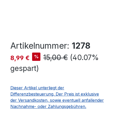
Artikelnummer:
1278
Verkaufspreis:
Regulärer Preis:
15,00 €
(40.07%
%
8,99 €
gespart)
Dieser Artikel unterliegt der
Differenzbesteuerung. Der Preis ist exklusive
der Versandkosten, sowie eventuell anfallender
Nachnahme- oder Zahlungsgebühren.