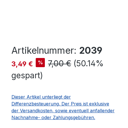
Artikelnummer:
2039
Verkaufspreis:
Regulärer Preis:
7,00 €
(50.14%
%
3,49 €
gespart)
Dieser Artikel unterliegt der
Differenzbesteuerung. Der Preis ist exklusive
der Versandkosten, sowie eventuell anfallender
Nachnahme- oder Zahlungsgebühren.