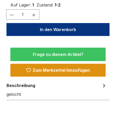
Auf Lager:
1
Zustand:
1-2
Produkt Anzahl: Gib den gewünschten W
In den Warenkorb
Frage zu diesem Artikel?
Zum Merkzettel hinzufügen
Beschreibung
gelocht