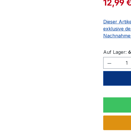
12,99 
Dieser Artik
exklusive de
Nachnahme-
Auf Lager:
6
Produkt 