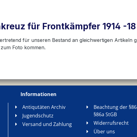
kreuz für Frontkämpfer 1914 -18
vertretend für unseren Bestand an gleichwertigen Artikeln g
n zum Foto kommen.
Informationen
Antiqutäten Archiv
Beachtung der §86
§86a StGB
Jugendschutz
Widerrufsrecht
Versand und Zahlung
Über uns