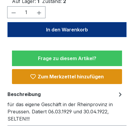
Auf Lager:
1
Zustand:
2
Produkt Anzahl: Gib den gewünschten W
In den Warenkorb
Frage zu diesem Artikel?
Zum Merkzettel hinzufügen
Beschreibung
für das eigene Geschäft in der Rheinprovinz in
Preussen. Datiert 06.03.1929 und 30.04.1922,
SELTEN!!!