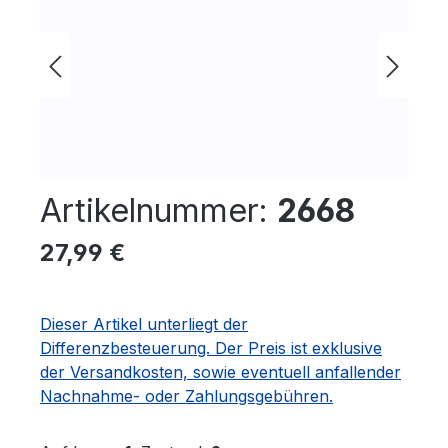
Artikelnummer:
2668
Regulärer Preis:
27,99 €
Dieser Artikel unterliegt der
Differenzbesteuerung. Der Preis ist exklusive
der Versandkosten, sowie eventuell anfallender
Nachnahme- oder Zahlungsgebühren.