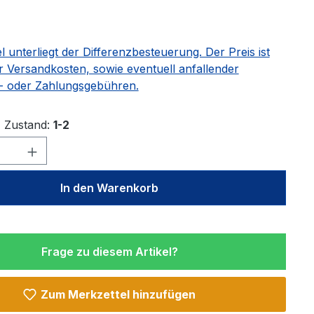
el unterliegt der Differenzbesteuerung. Der Preis ist
r Versandkosten, sowie eventuell anfallender
 oder Zahlungsgebühren.
Zustand:
1-2
Anzahl: Gib den gewünschten Wert ein 
In den Warenkorb
Frage zu diesem Artikel?
Zum Merkzettel hinzufügen