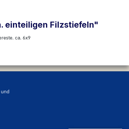
einteiligen Filzstiefeln"
reste. ca. 6x9
 und