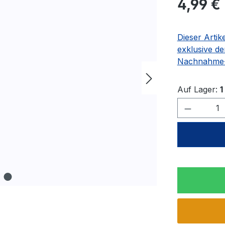
4,99 €
Dieser Artik
exklusive de
Nachnahme-
Auf Lager:
1
Produkt 