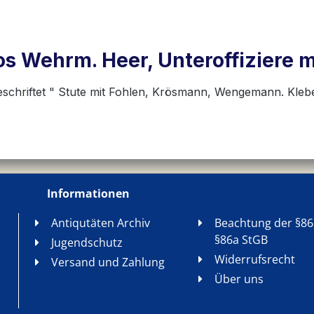
 Wehrm. Heer, Unteroffiziere m. 
eschriftet " Stute mit Fohlen, Krösmann, Wengemann. Klebe
Informationen
Antiqutäten Archiv
Beachtung der §86
§86a StGB
Jugendschutz
Widerrufsrecht
Versand und Zahlung
Über uns