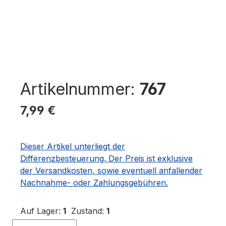
Artikelnummer:
767
Regulärer Preis:
7,99 €
Dieser Artikel unterliegt der
Differenzbesteuerung. Der Preis ist exklusive
der Versandkosten, sowie eventuell anfallender
Nachnahme- oder Zahlungsgebühren.
Auf Lager:
1
Zustand:
1