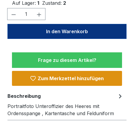
Auf Lager:
1
Zustand:
2
Produkt Anzahl: Gib den gewünschten W
In den Warenkorb
Frage zu diesem Artikel?
Zum Merkzettel hinzufügen
Beschreibung
Portraitfoto Unteroffizier des Heeres mit
Ordensspange , Kartentasche und Felduniform