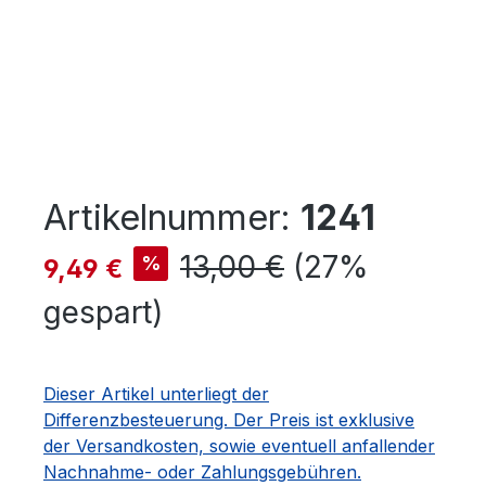
Artikelnummer:
1241
Verkaufspreis:
Regulärer Preis:
13,00 €
(27%
%
9,49 €
gespart)
Dieser Artikel unterliegt der
Differenzbesteuerung. Der Preis ist exklusive
der Versandkosten, sowie eventuell anfallender
Nachnahme- oder Zahlungsgebühren.