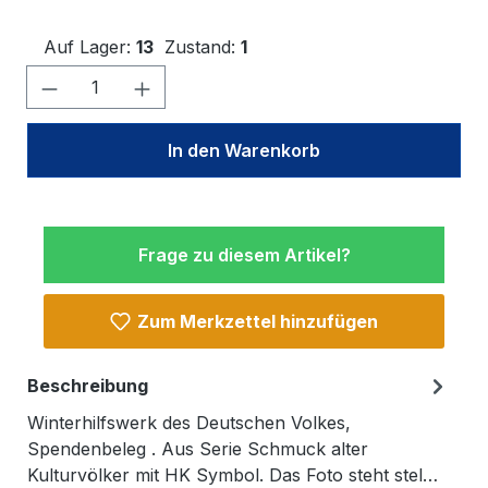
Auf Lager:
13
Zustand:
1
Produkt Anzahl: Gib den gewünschten W
In den Warenkorb
Frage zu diesem Artikel?
Zum Merkzettel hinzufügen
Beschreibung
Winterhilfswerk des Deutschen Volkes,
Spendenbeleg . Aus Serie Schmuck alter
Kulturvölker mit HK Symbol. Das Foto steht stel…