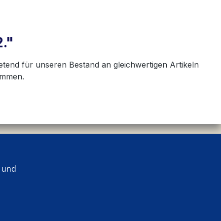
."
etend für unseren Bestand an gleichwertigen Artikeln
kommen.
 und