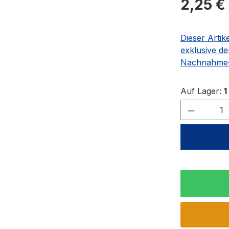
2,25 €
Dieser Artik
exklusive de
Nachnahme-
Auf Lager:
1
Produkt 