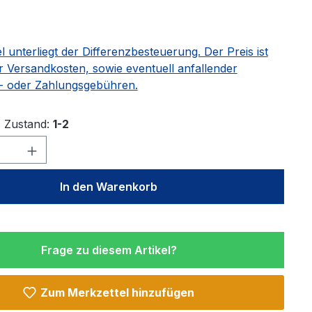
el unterliegt der Differenzbesteuerung. Der Preis ist
r Versandkosten, sowie eventuell anfallender
 oder Zahlungsgebühren.
Zustand:
1-2
Anzahl: Gib den gewünschten Wert ein 
In den Warenkorb
Frage zu diesem Artikel?
Zum Merkzettel hinzufügen