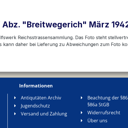
Abz. "Breitwegerich" März 1942
ilfswerk Reichsstrassensammlung. Das Foto steht stellvertr
. Es kann daher bei Lieferung zu Abweichungen zum Foto 
Informationen
Antiqutäten Archiv
Beachtung der §86
§86a StGB
Jugendschutz
Widerrufsrecht
Versand und Zahlung
Über uns