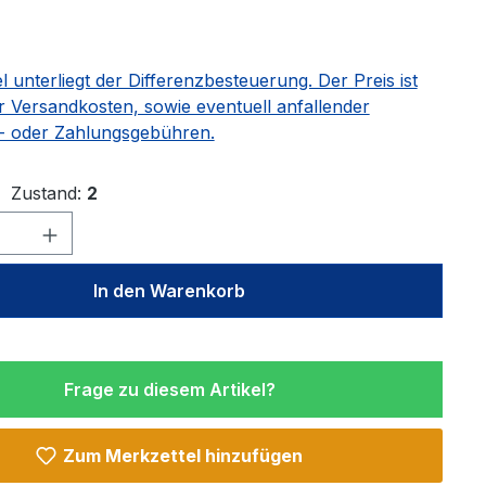
€
el unterliegt der Differenzbesteuerung. Der Preis ist
r Versandkosten, sowie eventuell anfallender
 oder Zahlungsgebühren.
Zustand:
2
Anzahl: Gib den gewünschten Wert ein 
In den Warenkorb
Frage zu diesem Artikel?
Zum Merkzettel hinzufügen