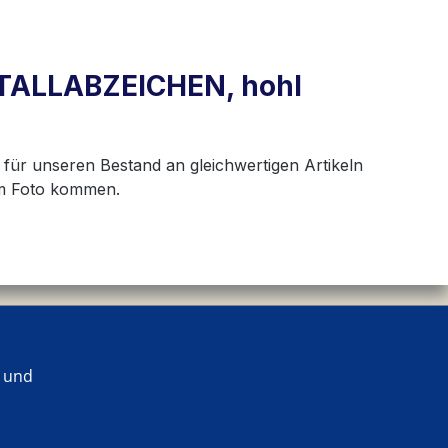
ETALLABZEICHEN, hohl
 für unseren Bestand an gleichwertigen Artikeln
um Foto kommen.
 und