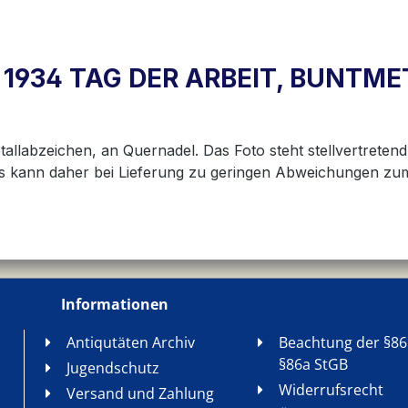
I 1934 TAG DER ARBEIT, BUNTM
allabzeichen, an Quernadel. Das Foto steht stellvertretend
. Es kann daher bei Lieferung zu geringen Abweichungen z
Informationen
Antiqutäten Archiv
Beachtung der §86
§86a StGB
Jugendschutz
Widerrufsrecht
Versand und Zahlung