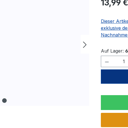
13,99 
Dieser Artik
exklusive de
Nachnahme-
Auf Lager:
6
Produkt 