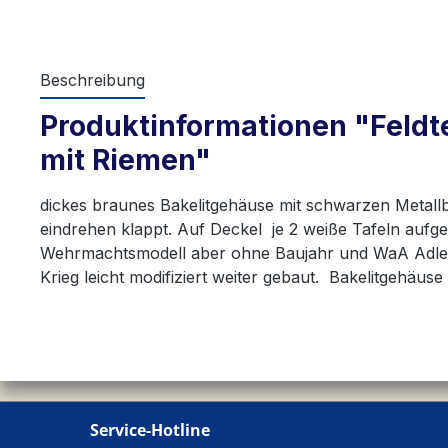
Beschreibung
Produktinformationen "Feldt
mit Riemen"
dickes braunes Bakelitgehäuse mit schwarzen Metallbe
eindrehen klappt. Auf Deckel je 2 weiße Tafeln aufge
Wehrmachtsmodell aber ohne Baujahr und WaA Adler.
Krieg leicht modifiziert weiter gebaut. Bakelitgehäuse
Service-Hotline