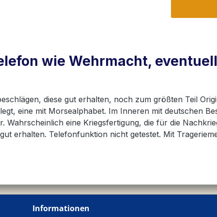
elefon wie Wehrmacht, eventuell
schlägen, diese gut erhalten, noch zum größten Teil Origin
legt, eine mit Morsealphabet. Im Inneren mit deutschen Bes
 Wahrscheinlich eine Kriegsfertigung, die für die Nachk
 gut erhalten. Telefonfunktion nicht getestet. Mit Tragerie
Informationen