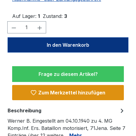
Auf Lager:
1
Zustand:
3
Produkt Anzahl: Gib den gewünschten W
In den Warenkorb
Frage zu diesem Artikel?
Zum Merkzettel hinzufügen
Beschreibung
Werner B. Eingestellt am 04.10.1940 zu 4. MG
Komp.Inf. Ers. Bataillon motorisiert, 71Jena. Seite 7
Einträge über 12 weitere…
Mehr