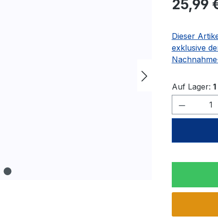
25,99 
Dieser Artik
exklusive de
Nachnahme-
Auf Lager:
1
Produkt 