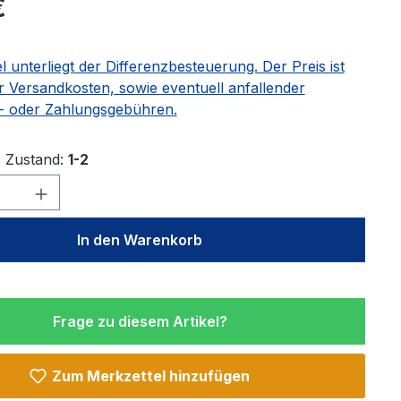
€
el unterliegt der Differenzbesteuerung. Der Preis ist
r Versandkosten, sowie eventuell anfallender
 oder Zahlungsgebühren.
Zustand:
1-2
Anzahl: Gib den gewünschten Wert ein 
In den Warenkorb
Frage zu diesem Artikel?
Zum Merkzettel hinzufügen