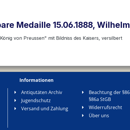
re Medaille 15.06.1888, Wilhelm 
 König von Preussen" mit Bildniss des Kaisers, versilbert
Informationen
Antiqutäten Archiv
Beachtung der §86
§86a StGB
Jugendschutz
Widerrufsrecht
Versand und Zahlung
Über uns