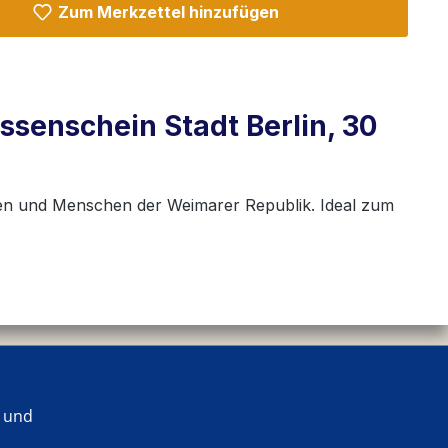
Zum Merkzettel hinzufügen
ssenschein Stadt Berlin, 30
daten und Menschen der Weimarer Republik. Ideal zum
 und