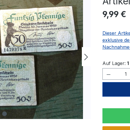
Artik
Regulärer Pr
9,99 €
Dieser Artik
exklusive de
Nachnahme-
Auf Lager:
1
Produkt 