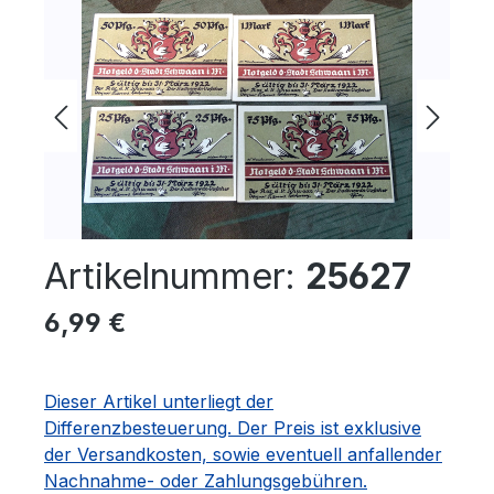
Bildergalerie überspringen
Artikelnummer:
25627
Regulärer Preis:
6,99 €
Dieser Artikel unterliegt der
Differenzbesteuerung. Der Preis ist exklusive
der Versandkosten, sowie eventuell anfallender
Nachnahme- oder Zahlungsgebühren.