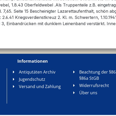
ldwebel, 1.8.43 Oberfeldwebel .Als Truppenteile z.B. einget
Cal. 7,65. Seite 15 Bescheinigter Lazarettaufenthalt, schön
 2.6.41 Kriegsverdienstkreuz 2. Kl. m. Schwertern, 1.10.194
 3, Einbandrücken mit dunklem Leinenband verstärkt. Innen
Informationen
Antiqutäten Archiv
Beachtung der §86
§86a StGB
Jugendschutz
Widerrufsrecht
Versand und Zahlung
Über uns