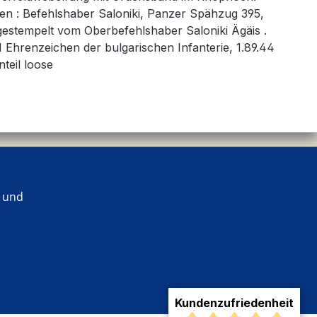
ragen : Befehlshaber Saloniki, Panzer Spähzug 395,
 abgestempelt vom Oberbefehlshaber Saloniki Ägäis .
1 Ehrenzeichen der bulgarischen Infanterie, 1.89.44
teil loose
 und
Kundenzufriedenheit