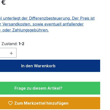
 €
el unterliegt der Differenzbesteuerung. Der Preis ist
r Versandkosten, sowie eventuell anfallender
 oder Zahlungsgebühren.
Zustand:
1-2
Anzahl: Gib den gewünschten Wert ein 
In den Warenkorb
Frage zu diesem Artikel?
Zum Merkzettel hinzufügen